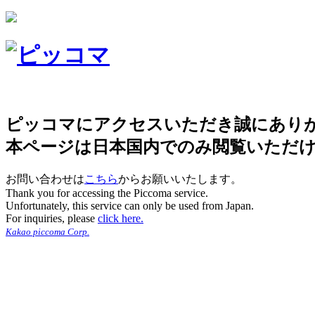
ピッコマにアクセスいただき誠にあり
本ページは日本国内でのみ閲覧いただ
お問い合わせは
こちら
からお願いいたします。
Thank you for accessing the Piccoma service.
Unfortunately, this service can only be used from Japan.
For inquiries, please
click here.
Kakao piccoma Corp.