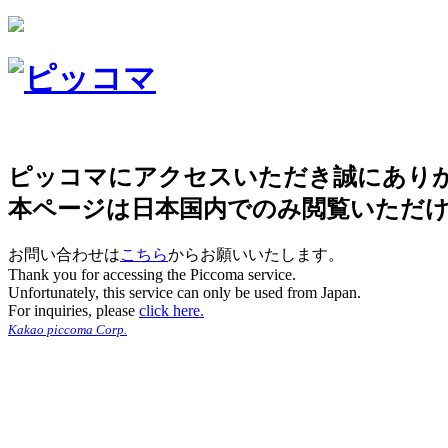
ピッコマにアクセスいただき誠にあり
本ページは日本国内でのみ閲覧いただ
お問い合わせは
こちら
からお願いいたします。
Thank you for accessing the Piccoma service.
Unfortunately, this service can only be used from Japan.
For inquiries, please
click here.
Kakao piccoma Corp.