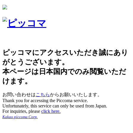
ピッコマにアクセスいただき誠にあり
がとうございます。
本ページは日本国内でのみ閲覧いただ
けます。
お問い合わせは
こちら
からお願いいたします。
Thank you for accessing the Piccoma service.
Unfortunately, this service can only be used from Japan.
For inquiries, please
click here.
Kakao piccoma Corp.