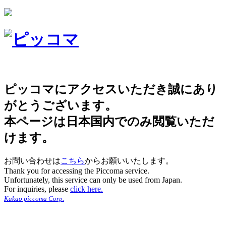
ピッコマにアクセスいただき誠にあり
がとうございます。
本ページは日本国内でのみ閲覧いただ
けます。
お問い合わせは
こちら
からお願いいたします。
Thank you for accessing the Piccoma service.
Unfortunately, this service can only be used from Japan.
For inquiries, please
click here.
Kakao piccoma Corp.