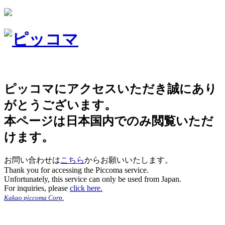
ピッコマにアクセスいただき誠にあり
がとうございます。
本ページは日本国内でのみ閲覧いただ
けます。
お問い合わせは
こちら
からお願いいたします。
Thank you for accessing the Piccoma service.
Unfortunately, this service can only be used from Japan.
For inquiries, please
click here.
Kakao piccoma Corp.