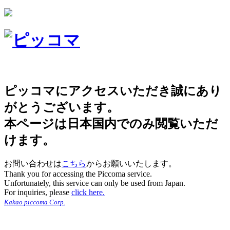
ピッコマにアクセスいただき誠にあり
がとうございます。
本ページは日本国内でのみ閲覧いただ
けます。
お問い合わせは
こちら
からお願いいたします。
Thank you for accessing the Piccoma service.
Unfortunately, this service can only be used from Japan.
For inquiries, please
click here.
Kakao piccoma Corp.