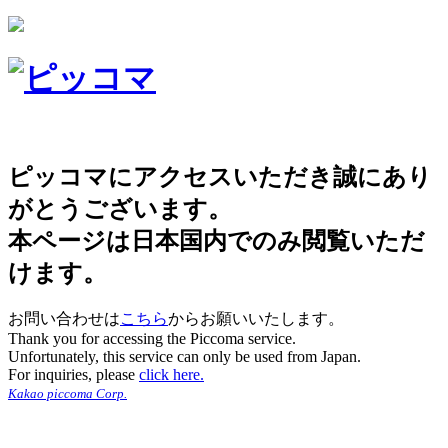
ピッコマにアクセスいただき誠にあり
がとうございます。
本ページは日本国内でのみ閲覧いただ
けます。
お問い合わせは
こちら
からお願いいたします。
Thank you for accessing the Piccoma service.
Unfortunately, this service can only be used from Japan.
For inquiries, please
click here.
Kakao piccoma Corp.