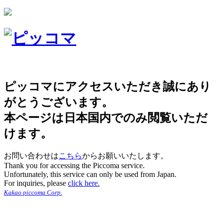
ピッコマにアクセスいただき誠にあり
がとうございます。
本ページは日本国内でのみ閲覧いただ
けます。
お問い合わせは
こちら
からお願いいたします。
Thank you for accessing the Piccoma service.
Unfortunately, this service can only be used from Japan.
For inquiries, please
click here.
Kakao piccoma Corp.