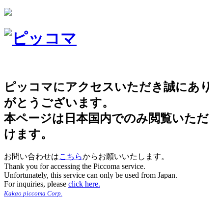
ピッコマにアクセスいただき誠にあり
がとうございます。
本ページは日本国内でのみ閲覧いただ
けます。
お問い合わせは
こちら
からお願いいたします。
Thank you for accessing the Piccoma service.
Unfortunately, this service can only be used from Japan.
For inquiries, please
click here.
Kakao piccoma Corp.