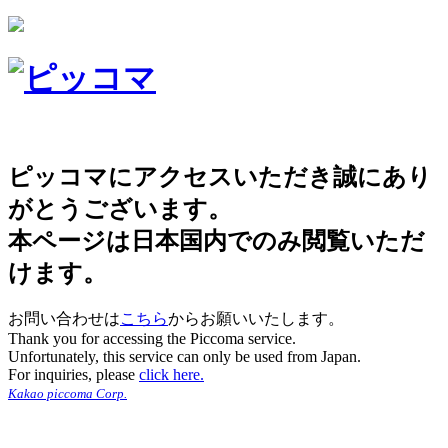
ピッコマにアクセスいただき誠にあり
がとうございます。
本ページは日本国内でのみ閲覧いただ
けます。
お問い合わせは
こちら
からお願いいたします。
Thank you for accessing the Piccoma service.
Unfortunately, this service can only be used from Japan.
For inquiries, please
click here.
Kakao piccoma Corp.