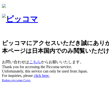
ピッコマにアクセスいただき誠にあり
本ページは日本国内でのみ閲覧いただ
お問い合わせは
こちら
からお願いいたします。
Thank you for accessing the Piccoma service.
Unfortunately, this service can only be used from Japan.
For inquiries, please
click here.
Kakao piccoma Corp.