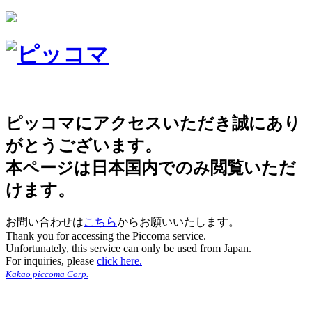
ピッコマにアクセスいただき誠にあり
がとうございます。
本ページは日本国内でのみ閲覧いただ
けます。
お問い合わせは
こちら
からお願いいたします。
Thank you for accessing the Piccoma service.
Unfortunately, this service can only be used from Japan.
For inquiries, please
click here.
Kakao piccoma Corp.