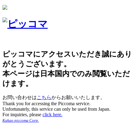
ピッコマにアクセスいただき誠にあり
がとうございます。
本ページは日本国内でのみ閲覧いただ
けます。
お問い合わせは
こちら
からお願いいたします。
Thank you for accessing the Piccoma service.
Unfortunately, this service can only be used from Japan.
For inquiries, please
click here.
Kakao piccoma Corp.