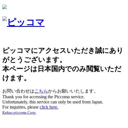
ピッコマにアクセスいただき誠にあり
がとうございます。
本ページは日本国内でのみ閲覧いただ
けます。
お問い合わせは
こちら
からお願いいたします。
Thank you for accessing the Piccoma service.
Unfortunately, this service can only be used from Japan.
For inquiries, please
click here.
Kakao piccoma Corp.