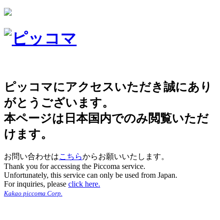
ピッコマにアクセスいただき誠にあり
がとうございます。
本ページは日本国内でのみ閲覧いただ
けます。
お問い合わせは
こちら
からお願いいたします。
Thank you for accessing the Piccoma service.
Unfortunately, this service can only be used from Japan.
For inquiries, please
click here.
Kakao piccoma Corp.