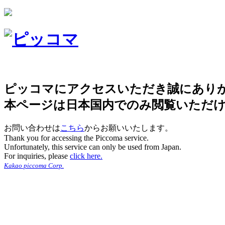
ピッコマにアクセスいただき誠にあり
本ページは日本国内でのみ閲覧いただ
お問い合わせは
こちら
からお願いいたします。
Thank you for accessing the Piccoma service.
Unfortunately, this service can only be used from Japan.
For inquiries, please
click here.
Kakao piccoma Corp.