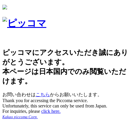
ピッコマにアクセスいただき誠にあり
がとうございます。
本ページは日本国内でのみ閲覧いただ
けます。
お問い合わせは
こちら
からお願いいたします。
Thank you for accessing the Piccoma service.
Unfortunately, this service can only be used from Japan.
For inquiries, please
click here.
Kakao piccoma Corp.