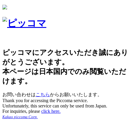
ピッコマにアクセスいただき誠にあり
がとうございます。
本ページは日本国内でのみ閲覧いただ
けます。
お問い合わせは
こちら
からお願いいたします。
Thank you for accessing the Piccoma service.
Unfortunately, this service can only be used from Japan.
For inquiries, please
click here.
Kakao piccoma Corp.