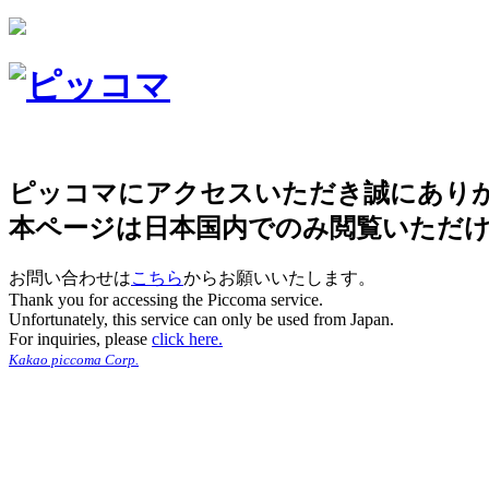
ピッコマにアクセスいただき誠にあり
本ページは日本国内でのみ閲覧いただ
お問い合わせは
こちら
からお願いいたします。
Thank you for accessing the Piccoma service.
Unfortunately, this service can only be used from Japan.
For inquiries, please
click here.
Kakao piccoma Corp.