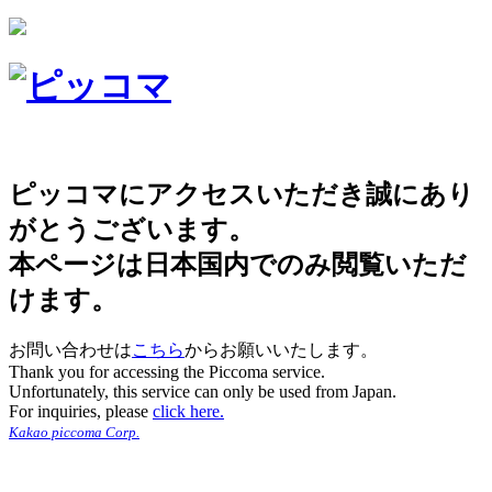
ピッコマにアクセスいただき誠にあり
がとうございます。
本ページは日本国内でのみ閲覧いただ
けます。
お問い合わせは
こちら
からお願いいたします。
Thank you for accessing the Piccoma service.
Unfortunately, this service can only be used from Japan.
For inquiries, please
click here.
Kakao piccoma Corp.