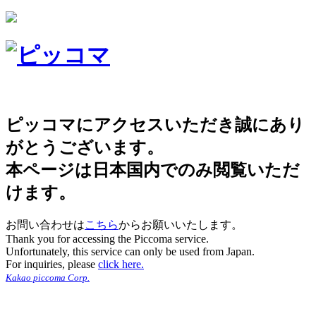
ピッコマにアクセスいただき誠にあり
がとうございます。
本ページは日本国内でのみ閲覧いただ
けます。
お問い合わせは
こちら
からお願いいたします。
Thank you for accessing the Piccoma service.
Unfortunately, this service can only be used from Japan.
For inquiries, please
click here.
Kakao piccoma Corp.