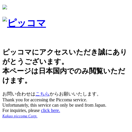
ピッコマにアクセスいただき誠にあり
がとうございます。
本ページは日本国内でのみ閲覧いただ
けます。
お問い合わせは
こちら
からお願いいたします。
Thank you for accessing the Piccoma service.
Unfortunately, this service can only be used from Japan.
For inquiries, please
click here.
Kakao piccoma Corp.