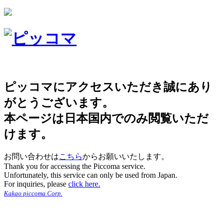
ピッコマにアクセスいただき誠にあり
がとうございます。
本ページは日本国内でのみ閲覧いただ
けます。
お問い合わせは
こちら
からお願いいたします。
Thank you for accessing the Piccoma service.
Unfortunately, this service can only be used from Japan.
For inquiries, please
click here.
Kakao piccoma Corp.