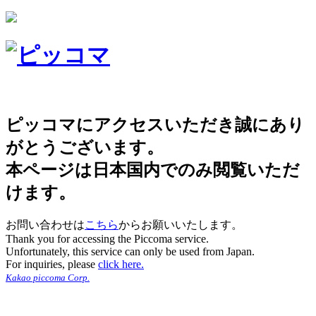
ピッコマにアクセスいただき誠にあり
がとうございます。
本ページは日本国内でのみ閲覧いただ
けます。
お問い合わせは
こちら
からお願いいたします。
Thank you for accessing the Piccoma service.
Unfortunately, this service can only be used from Japan.
For inquiries, please
click here.
Kakao piccoma Corp.