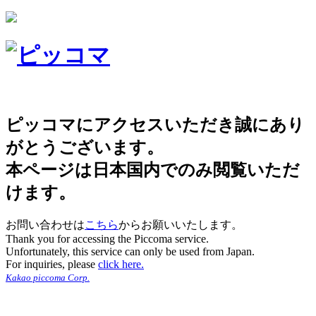
ピッコマにアクセスいただき誠にあり
がとうございます。
本ページは日本国内でのみ閲覧いただ
けます。
お問い合わせは
こちら
からお願いいたします。
Thank you for accessing the Piccoma service.
Unfortunately, this service can only be used from Japan.
For inquiries, please
click here.
Kakao piccoma Corp.