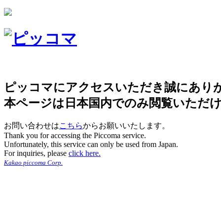
ピッコマにアクセスいただき誠にあり
本ページは日本国内でのみ閲覧いただ
お問い合わせは
こちら
からお願いいたします。
Thank you for accessing the Piccoma service.
Unfortunately, this service can only be used from Japan.
For inquiries, please
click here.
Kakao piccoma Corp.