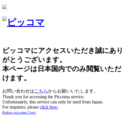
ピッコマにアクセスいただき誠にあり
がとうございます。
本ページは日本国内でのみ閲覧いただ
けます。
お問い合わせは
こちら
からお願いいたします。
Thank you for accessing the Piccoma service.
Unfortunately, this service can only be used from Japan.
For inquiries, please
click here.
Kakao piccoma Corp.