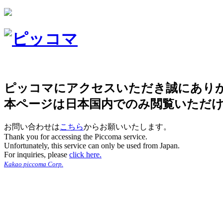
ピッコマにアクセスいただき誠にあり
本ページは日本国内でのみ閲覧いただ
お問い合わせは
こちら
からお願いいたします。
Thank you for accessing the Piccoma service.
Unfortunately, this service can only be used from Japan.
For inquiries, please
click here.
Kakao piccoma Corp.