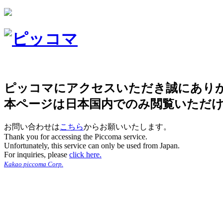
ピッコマにアクセスいただき誠にあり
本ページは日本国内でのみ閲覧いただ
お問い合わせは
こちら
からお願いいたします。
Thank you for accessing the Piccoma service.
Unfortunately, this service can only be used from Japan.
For inquiries, please
click here.
Kakao piccoma Corp.