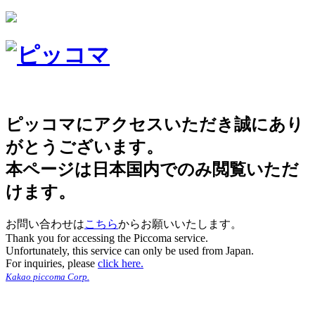
ピッコマにアクセスいただき誠にあり
がとうございます。
本ページは日本国内でのみ閲覧いただ
けます。
お問い合わせは
こちら
からお願いいたします。
Thank you for accessing the Piccoma service.
Unfortunately, this service can only be used from Japan.
For inquiries, please
click here.
Kakao piccoma Corp.