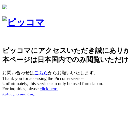
ピッコマにアクセスいただき誠にあり
本ページは日本国内でのみ閲覧いただ
お問い合わせは
こちら
からお願いいたします。
Thank you for accessing the Piccoma service.
Unfortunately, this service can only be used from Japan.
For inquiries, please
click here.
Kakao piccoma Corp.