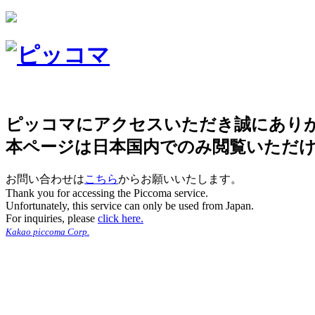
ピッコマにアクセスいただき誠にあり
本ページは日本国内でのみ閲覧いただ
お問い合わせは
こちら
からお願いいたします。
Thank you for accessing the Piccoma service.
Unfortunately, this service can only be used from Japan.
For inquiries, please
click here.
Kakao piccoma Corp.