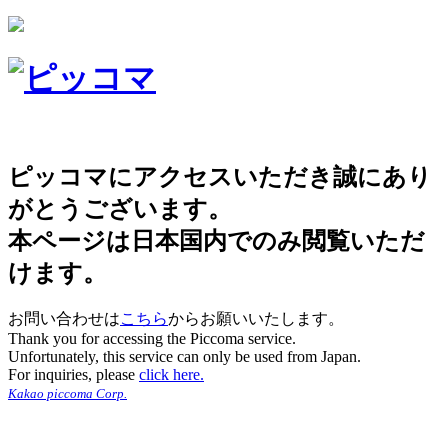
ピッコマにアクセスいただき誠にあり
がとうございます。
本ページは日本国内でのみ閲覧いただ
けます。
お問い合わせは
こちら
からお願いいたします。
Thank you for accessing the Piccoma service.
Unfortunately, this service can only be used from Japan.
For inquiries, please
click here.
Kakao piccoma Corp.