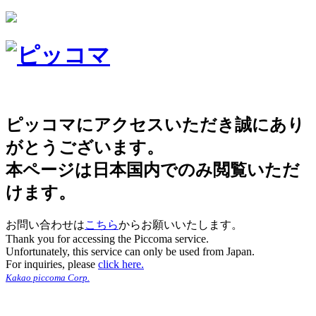
ピッコマにアクセスいただき誠にあり
がとうございます。
本ページは日本国内でのみ閲覧いただ
けます。
お問い合わせは
こちら
からお願いいたします。
Thank you for accessing the Piccoma service.
Unfortunately, this service can only be used from Japan.
For inquiries, please
click here.
Kakao piccoma Corp.