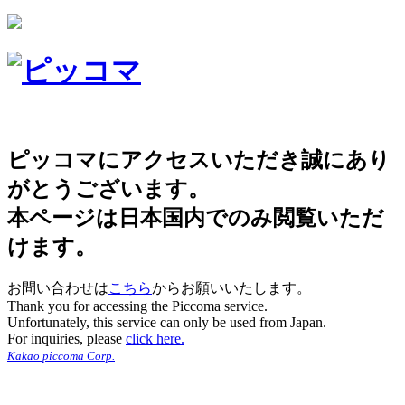
ピッコマにアクセスいただき誠にあり
がとうございます。
本ページは日本国内でのみ閲覧いただ
けます。
お問い合わせは
こちら
からお願いいたします。
Thank you for accessing the Piccoma service.
Unfortunately, this service can only be used from Japan.
For inquiries, please
click here.
Kakao piccoma Corp.