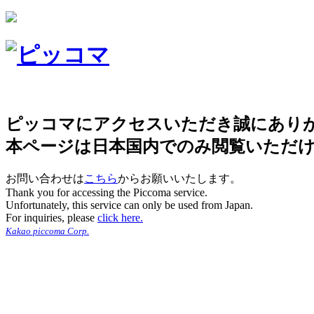
ピッコマにアクセスいただき誠にあり
本ページは日本国内でのみ閲覧いただ
お問い合わせは
こちら
からお願いいたします。
Thank you for accessing the Piccoma service.
Unfortunately, this service can only be used from Japan.
For inquiries, please
click here.
Kakao piccoma Corp.