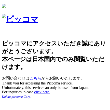
ピッコマにアクセスいただき誠にあり
がとうございます。
本ページは日本国内でのみ閲覧いただ
けます。
お問い合わせは
こちら
からお願いいたします。
Thank you for accessing the Piccoma service.
Unfortunately, this service can only be used from Japan.
For inquiries, please
click here.
Kakao piccoma Corp.