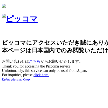
ピッコマにアクセスいただき誠にあり
本ページは日本国内でのみ閲覧いただ
お問い合わせは
こちら
からお願いいたします。
Thank you for accessing the Piccoma service.
Unfortunately, this service can only be used from Japan.
For inquiries, please
click here.
Kakao piccoma Corp.