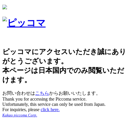
ピッコマにアクセスいただき誠にあり
がとうございます。
本ページは日本国内でのみ閲覧いただ
けます。
お問い合わせは
こちら
からお願いいたします。
Thank you for accessing the Piccoma service.
Unfortunately, this service can only be used from Japan.
For inquiries, please
click here.
Kakao piccoma Corp.