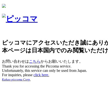
ピッコマにアクセスいただき誠にあり
本ページは日本国内でのみ閲覧いただ
お問い合わせは
こちら
からお願いいたします。
Thank you for accessing the Piccoma service.
Unfortunately, this service can only be used from Japan.
For inquiries, please
click here.
Kakao piccoma Corp.