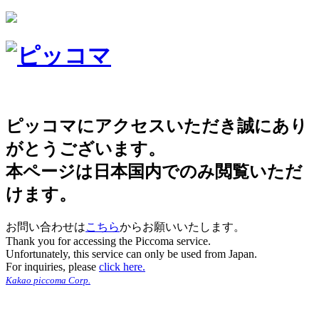
ピッコマにアクセスいただき誠にあり
がとうございます。
本ページは日本国内でのみ閲覧いただ
けます。
お問い合わせは
こちら
からお願いいたします。
Thank you for accessing the Piccoma service.
Unfortunately, this service can only be used from Japan.
For inquiries, please
click here.
Kakao piccoma Corp.