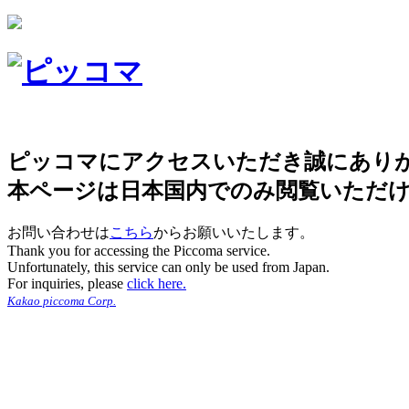
ピッコマにアクセスいただき誠にあり
本ページは日本国内でのみ閲覧いただ
お問い合わせは
こちら
からお願いいたします。
Thank you for accessing the Piccoma service.
Unfortunately, this service can only be used from Japan.
For inquiries, please
click here.
Kakao piccoma Corp.