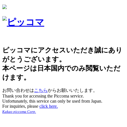
ピッコマにアクセスいただき誠にあり
がとうございます。
本ページは日本国内でのみ閲覧いただ
けます。
お問い合わせは
こちら
からお願いいたします。
Thank you for accessing the Piccoma service.
Unfortunately, this service can only be used from Japan.
For inquiries, please
click here.
Kakao piccoma Corp.