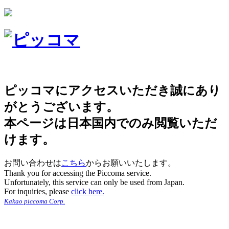
ピッコマにアクセスいただき誠にあり
がとうございます。
本ページは日本国内でのみ閲覧いただ
けます。
お問い合わせは
こちら
からお願いいたします。
Thank you for accessing the Piccoma service.
Unfortunately, this service can only be used from Japan.
For inquiries, please
click here.
Kakao piccoma Corp.