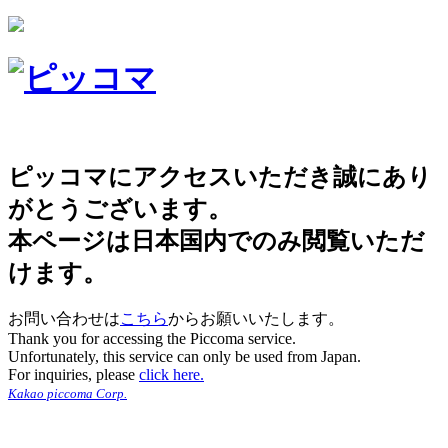
ピッコマにアクセスいただき誠にあり
がとうございます。
本ページは日本国内でのみ閲覧いただ
けます。
お問い合わせは
こちら
からお願いいたします。
Thank you for accessing the Piccoma service.
Unfortunately, this service can only be used from Japan.
For inquiries, please
click here.
Kakao piccoma Corp.