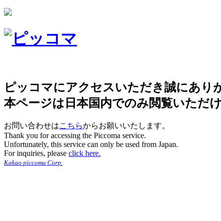
ピッコマにアクセスいただき誠にあり
本ページは日本国内でのみ閲覧いただ
お問い合わせは
こちら
からお願いいたします。
Thank you for accessing the Piccoma service.
Unfortunately, this service can only be used from Japan.
For inquiries, please
click here.
Kakao piccoma Corp.