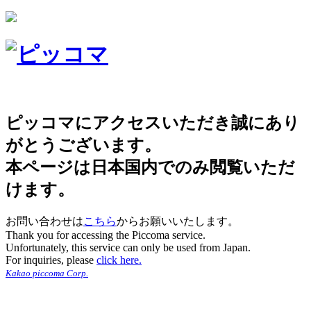
ピッコマにアクセスいただき誠にあり
がとうございます。
本ページは日本国内でのみ閲覧いただ
けます。
お問い合わせは
こちら
からお願いいたします。
Thank you for accessing the Piccoma service.
Unfortunately, this service can only be used from Japan.
For inquiries, please
click here.
Kakao piccoma Corp.