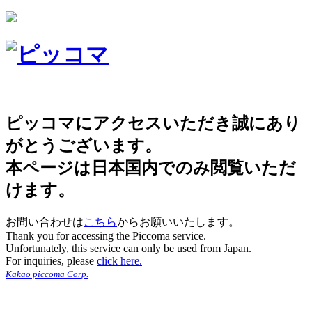
ピッコマにアクセスいただき誠にあり
がとうございます。
本ページは日本国内でのみ閲覧いただ
けます。
お問い合わせは
こちら
からお願いいたします。
Thank you for accessing the Piccoma service.
Unfortunately, this service can only be used from Japan.
For inquiries, please
click here.
Kakao piccoma Corp.