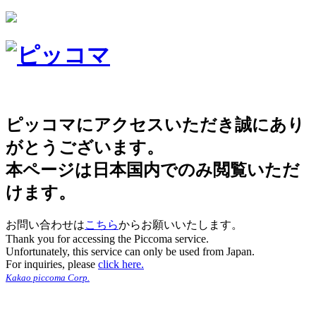
ピッコマにアクセスいただき誠にあり
がとうございます。
本ページは日本国内でのみ閲覧いただ
けます。
お問い合わせは
こちら
からお願いいたします。
Thank you for accessing the Piccoma service.
Unfortunately, this service can only be used from Japan.
For inquiries, please
click here.
Kakao piccoma Corp.