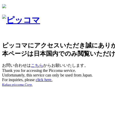
ピッコマにアクセスいただき誠にあり
本ページは日本国内でのみ閲覧いただ
お問い合わせは
こちら
からお願いいたします。
Thank you for accessing the Piccoma service.
Unfortunately, this service can only be used from Japan.
For inquiries, please
click here.
Kakao piccoma Corp.